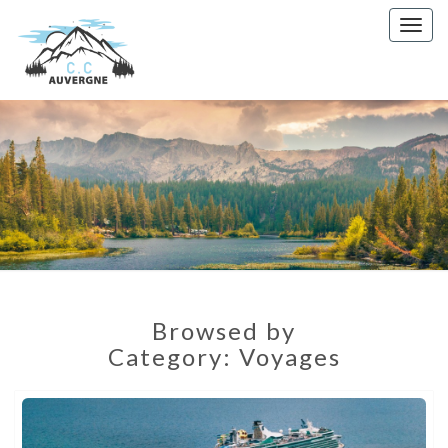
Toggl
naviga
Creatifs
Culturels
Auvergne
Browsed by
Category:
Voyages