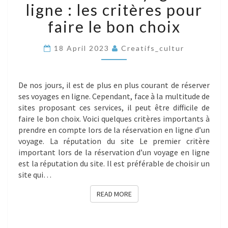
ligne : les critères pour
EN
LIGNE
faire le bon choix
:
LES
18 April 2023
Creatifs_cultur
CRITÈRES
POUR
FAIRE
LE
De nos jours, il est de plus en plus courant de réserver
BON
ses voyages en ligne. Cependant, face à la multitude de
CHOIX
sites proposant ces services, il peut être difficile de
faire le bon choix. Voici quelques critères importants à
prendre en compte lors de la réservation en ligne d’un
voyage. La réputation du site Le premier critère
important lors de la réservation d’un voyage en ligne
est la réputation du site. Il est préférable de choisir un
site qui…
READ MORE
READ MORE